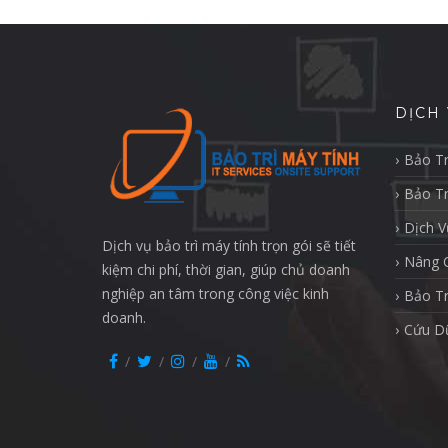
DỊCH 
Bảo Tr
Bảo Tr
Dịch 
Dịch vụ bảo trì máy tính trọn gói sẽ tiết
Nâng C
kiệm chi phí, thời gian, giúp chủ doanh
nghiệp an tâm trong công việc kinh
Bảo T
doanh.
Cứu Dữ