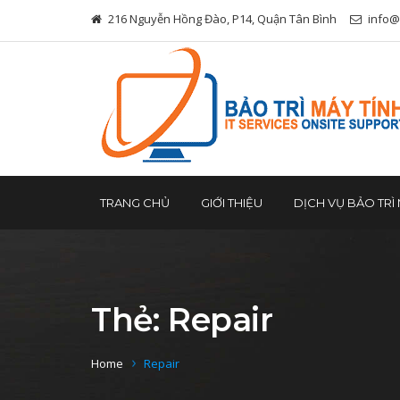
216 Nguyễn Hồng Đào, P14, Quận Tân Bình
info@
TRANG CHỦ
GIỚI THIỆU
DỊCH VỤ BẢO TRÌ 
Thẻ:
Repair
Home
Repair