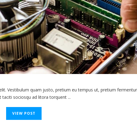
 elit. Vestibulum quam justo, pretium eu tempus ut, pretium fermentu
 taciti sociosqu ad litora torquent ...
VIEW POST