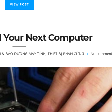
VIEW POST
d Your Next Computer
RÌ & BẢO DƯỠNG MÁY TÍNH
,
THIẾT BỊ PHẦN CỨNG
No comment