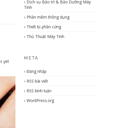
Dịch vụ Bảo trì & Bảo Dưỡng Máy
Tính
Phần mềm thông dụng
Thiết bị phần cứng
Thủ Thuật Máy Tính
META
s yet
Đăng nhập
RSS bài viết
RSS bình luận
WordPress.org