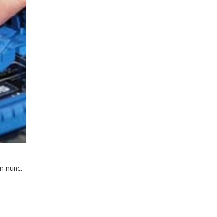
m nunc.