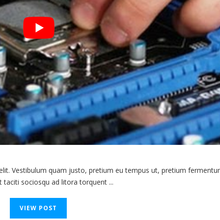
 elit. Vestibulum quam justo, pretium eu tempus ut, pretium fermentu
 taciti sociosqu ad litora torquent ...
VIEW POST