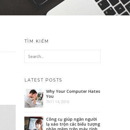
TÌM KIẾM
LATEST POSTS
Why Your Computer Hates
You
Th11 14, 2016
Công cụ giúp ngăn người
lạ xáo trộn các biểu tượng
phần mềm trên máy tính