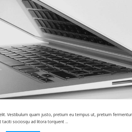
 elit. Vestibulum quam justo, pretium eu tempus ut, pretium fermentu
 taciti sociosqu ad litora torquent ...