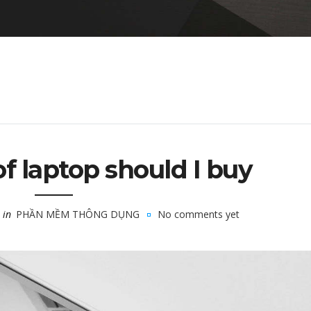
f laptop should I buy
in
PHẦN MỀM THÔNG DỤNG
No comments yet