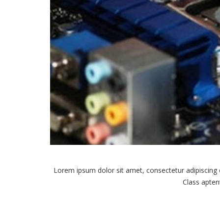
Lorem ipsum dolor sit amet, consectetur adipiscing
Class aptent