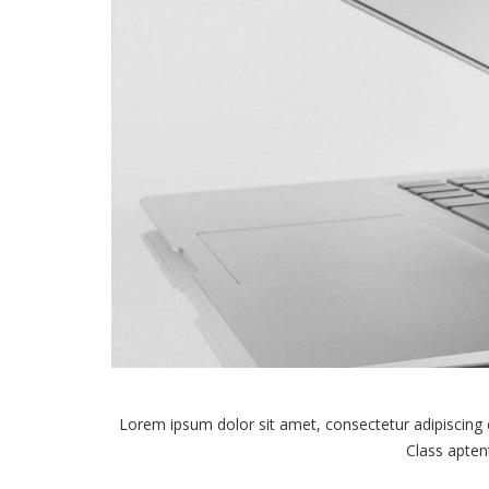
Lorem ipsum dolor sit amet, consectetur adipiscing
Class aptent