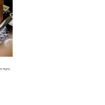
m nunc.