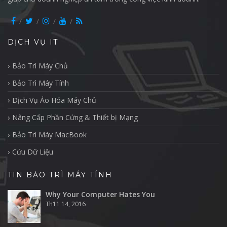
DỊCH VỤ IT
Bảo Trì Máy Chủ
Bảo Trì Máy Tính
Dịch Vụ Ảo Hóa Máy Chủ
Nâng Cấp Phần Cứng & Thiết bị Mạng
Bảo Trì Máy MacBook
Cứu Dữ Liệu
TIN BẢO TRÌ MÁY TÍNH
Why Your Computer Hates You
Th11 14, 2016