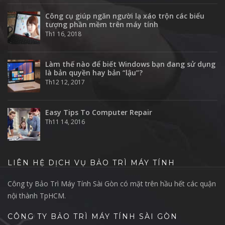
Công cụ giúp ngăn người lạ xáo trộn các biểu
tượng phần mềm trên máy tính
Th1 16, 2018
Làm thế nào để biết Windows bạn đang sử dụng
là bản quyền hay bản “lậu”?
Th12 12, 2017
Easy Tips To Computer Repair
Th11 14, 2016
LIÊN HỆ DỊCH VỤ BẢO TRÌ MÁY TÍNH
Công ty Bảo Trì Máy Tính Sài Gòn có mặt trên hầu hết các quận
nội thành TpHCM.
CÔNG TY BẢO TRÌ MÁY TÍNH SÀI GÒN