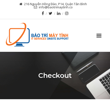
216 Nguyễn Hồng Đào, P14, Quận Tân Bình
info@baotrimaytinh.co
Checkout