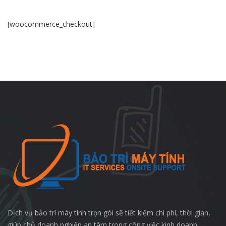
[woocommerce_checkout]
Dịch vụ bảo trì máy tính trọn gói sẽ tiết kiệm chi phí, thời gian,
giúp chủ doanh nghiệp an tâm trong công việc kinh doanh.